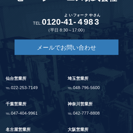
よ
い
フ
ォー
ク
や
さん
0120-
4
1
-
4
9
8
3
TEL:
（平日 8:30～17:00）
メールでお問い合わせ
仙台営業所
埼玉営業所
022-253-7149
048-796-5600
TEL:
TEL:
千葉営業所
神奈川営業所
047-404-9961
042-777-8808
TEL:
TEL:
名古屋営業所
大阪営業所