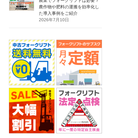
農業でフォークリフトは必要？
農作物や肥料の運搬を効率化し
た導入事例をご紹介
2026年7月10日