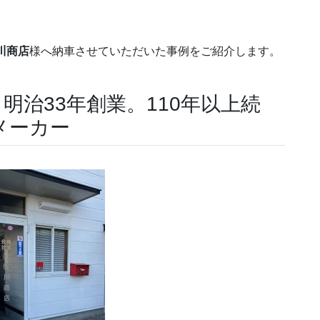
。
川商店
様へ納車させていただいた事例をご紹介します。
明治33年創業。110年以上続
メーカー