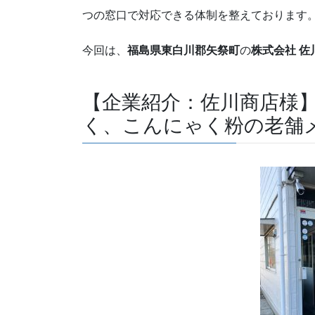
つの窓口で対応できる体制を整えております
今回は、
福島県東白川郡矢祭町
の
株式会社 佐
【企業紹介：佐川商店様】
く、こんにゃく粉の老舗