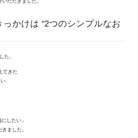
けいただきました。
っかけは “2つのシンプルなお
した。
えてきた
たい
両にしたい」
だきました。