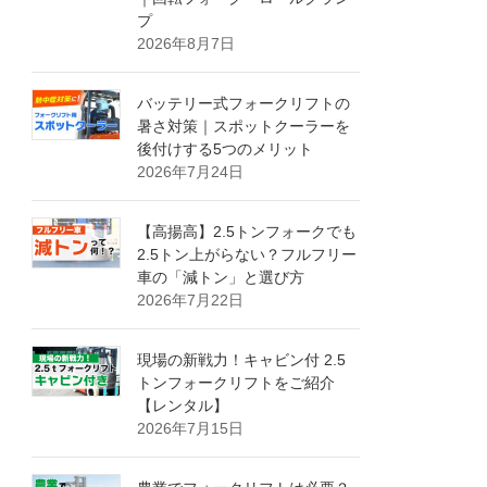
プ
2026年8月7日
バッテリー式フォークリフトの
暑さ対策｜スポットクーラーを
後付けする5つのメリット
2026年7月24日
【高揚高】2.5トンフォークでも
2.5トン上がらない？フルフリー
車の「減トン」と選び方
2026年7月22日
現場の新戦力！キャビン付 2.5
トンフォークリフトをご紹介
【レンタル】
2026年7月15日