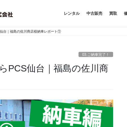
レンタル
中古販売
買取
S仙台｜福島の佐川商店様納車レポート①
03.ご納車完了！
らPCS仙台｜福島の佐川商