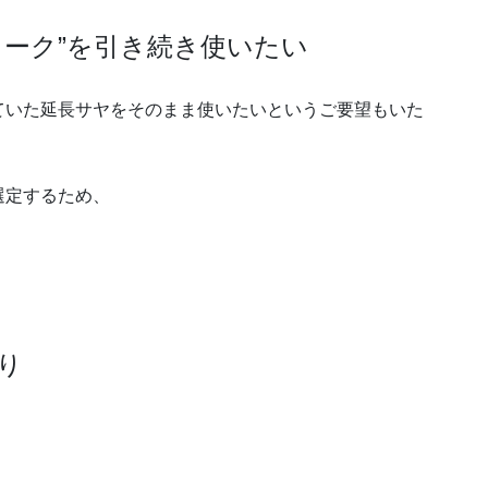
ォーク”を引き続き使いたい
ていた延長サヤをそのまま使いたいというご要望もいた
選定するため、
り