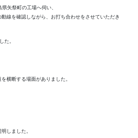
島県矢祭町の工場へ伺い、
の動線を確認しながら、お打ち合わせをさせていただき
した。
道を横断する場面がありました。
説明しました。