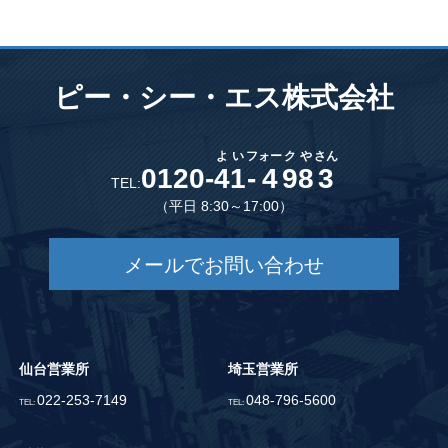
ピー・シー・エス株式会社
よ
い
フ
ォー
ク
や
さん
0120-
4
1
-
4
9
8
3
TEL:
（平日 8:30～17:00）
メールでお問い合わせ
仙台営業所
埼玉営業所
022-253-7149
048-796-5600
TEL:
TEL: