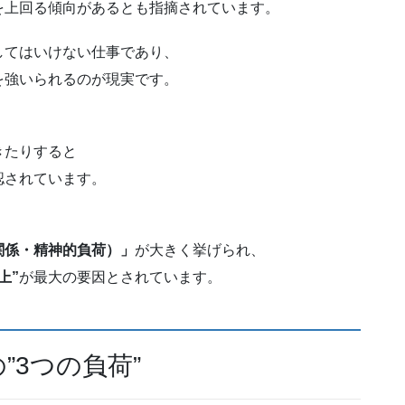
を上回る傾向があるとも指摘されています。
してはいけない仕事であり、
を強いられるのが現実です。
きたりすると
認されています。
関係・精神的負荷）」
が大きく挙げられ、
上”
が最大の要因とされています。
”3つの負荷”