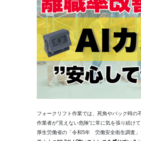
フォークリフト作業では、死角やバック時の
作業者が”見えない危険”に常に気を張り続け
厚生労働省の「令和5年 労働安全衛生調査」