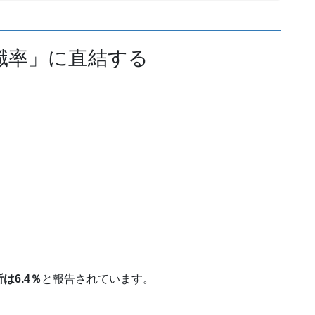
職率」に直結する
、
6.4％
と報告されています。