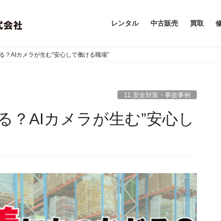
レンタル
中古販売
買取
？AIカメラが生む”安心して働ける職場”
11.安全対策・事故事例
る？AIカメラが生む”安心し