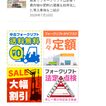
農業でフォークリフトは必要？
農作物や肥料の運搬を効率化し
た導入事例をご紹介
2026年7月10日