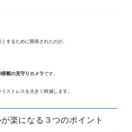
軽くするために開発されたのが、
I搭載の見守りカメラ
です。
いうストレスを大きく軽減します。
の心が楽になる３つのポイント