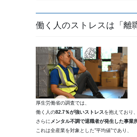
働く人のストレスは「離
厚生労働省の調査では、
働く人の
82.7％が強いストレス
を抱えており
さらに
メンタル不調で退職者が発生した事業所は
これは全産業を対象とした”平均値”であり、