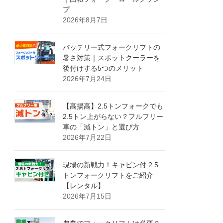
プ
2026年8月7日
バッテリー式フォークリフトの
暑さ対策｜スポットクーラーを
後付けする5つのメリット
2026年7月24日
【高揚高】2.5トンフォークでも
2.5トン上がらない？フルフリー
車の「減トン」と選び方
2026年7月22日
現場の新戦力！キャビン付 2.5
トンフォークリフトをご紹介
【レンタル】
2026年7月15日