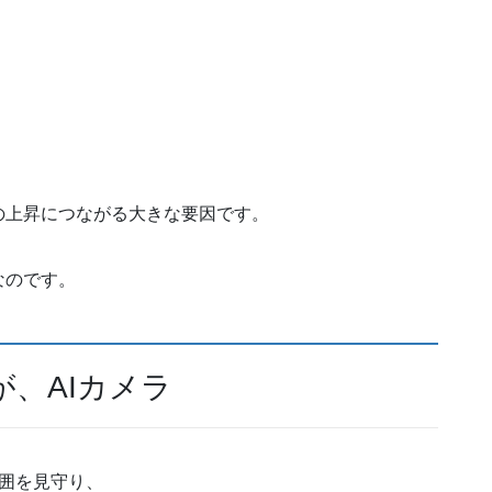
の上昇につながる大きな要因です。
なのです。
、AIカメラ
周囲を見守り、