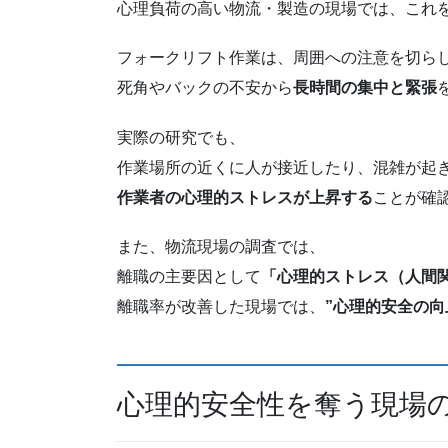
心理負荷の高い物流・製造の現場では、これ
フォークリフト作業は、周囲への注意を切ら
死角やバックの不安から
長時間の集中と緊張
実際の研究でも、
作業場所の近くに人が接近したり、混雑が起
作業者の心理的ストレスが上昇する
ことが確
また、物流現場の調査では、
離職の主要因として
「心理的ストレス（人間
離職率が改善した現場では、
”心理的安全の向
心理的安全性を奪う現場の