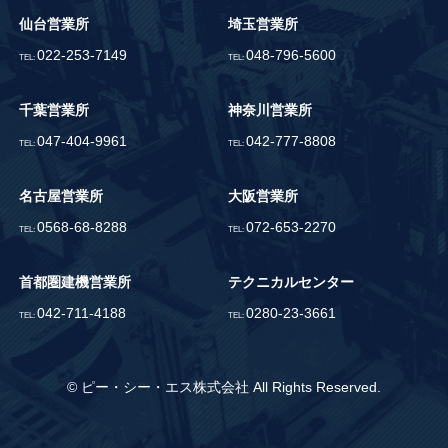
仙台営業所
埼玉営業所
022-253-7149
048-796-5600
TEL:
TEL:
千葉営業所
神奈川営業所
047-404-9961
042-777-8808
TEL:
TEL:
名古屋営業所
大阪営業所
0568-68-8288
072-653-2270
TEL:
TEL:
首都圏建機営業所
テクニカルセンター
042-711-4188
0280-23-3661
TEL:
TEL:
© ピー・シー・エス株式会社 All Rights Reserved.