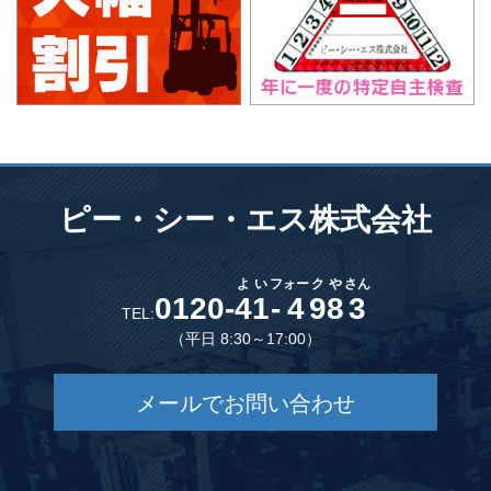
ピー・シー・エス株式会社
よ
い
フ
ォー
ク
や
さん
0120-
4
1
-
4
9
8
3
TEL:
（平日 8:30～17:00）
メールでお問い合わせ