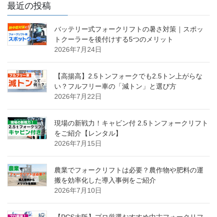
最近の投稿
リ
ー
バッテリー式フォークリフトの暑さ対策｜スポッ
トクーラーを後付けする5つのメリット
2026年7月24日
【高揚高】2.5トンフォークでも2.5トン上がらな
い？フルフリー車の「減トン」と選び方
2026年7月22日
現場の新戦力！キャビン付 2.5トンフォークリフト
をご紹介【レンタル】
2026年7月15日
農業でフォークリフトは必要？農作物や肥料の運
搬を効率化した導入事例をご紹介
2026年7月10日