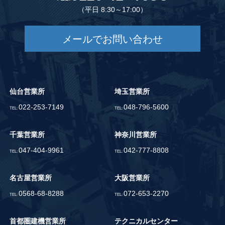
（平日 8:30～17:00）
メールでお問い合わせ
仙台営業所
埼玉営業所
022-253-7149
048-796-5600
TEL:
TEL:
千葉営業所
神奈川営業所
047-404-9961
042-777-8808
TEL:
TEL:
名古屋営業所
大阪営業所
0568-68-8288
072-653-2270
TEL:
TEL:
首都圏建機営業所
テクニカルセンター