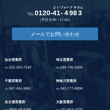
よ
い
フ
ォー
ク
や
さん
0120-
4
1
-
4
9
8
3
TEL:
（平日 8:30～17:00）
メールでお問い合わせ
仙台営業所
埼玉営業所
022-253-7149
048-796-5600
TEL:
TEL:
千葉営業所
神奈川営業所
047-404-9961
042-777-8808
TEL:
TEL:
名古屋営業所
大阪営業所
0568-68-8288
072-653-2270
TEL:
TEL: