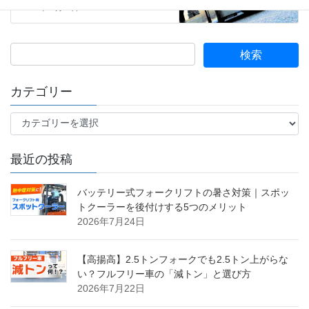
2025年11月14日
カテゴリー
カ
テ
ゴ
最近の投稿
リ
ー
バッテリー式フォークリフトの暑さ対策｜スポッ
トクーラーを後付けする5つのメリット
2026年7月24日
【高揚高】2.5トンフォークでも2.5トン上がらな
い？フルフリー車の「減トン」と選び方
2026年7月22日