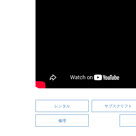
レンタル
サブスクリフト
修理