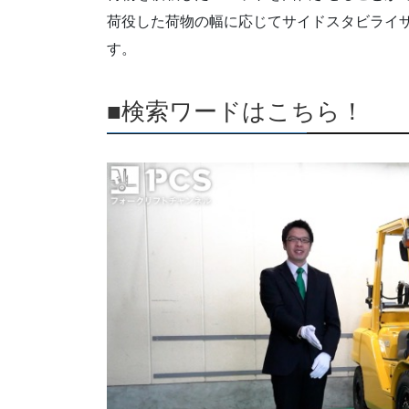
荷役した荷物の幅に応じてサイドスタビライ
す。
■検索ワードはこちら！