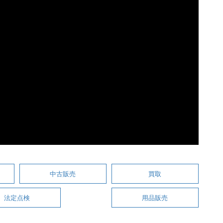
中古販売
買取
法定点検
用品販売