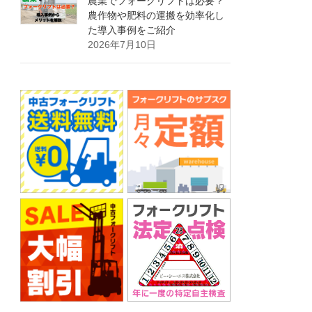
農業でフォークリフトは必要？
農作物や肥料の運搬を効率化し
た導入事例をご紹介
2026年7月10日