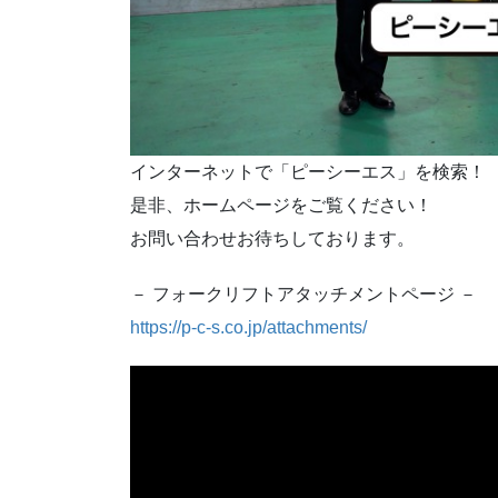
インターネットで「ピーシーエス」を検索！
是非、ホームページをご覧ください！
お問い合わせお待ちしております。
－ フォークリフトアタッチメントページ －
https://p-c-s.co.jp/attachments/