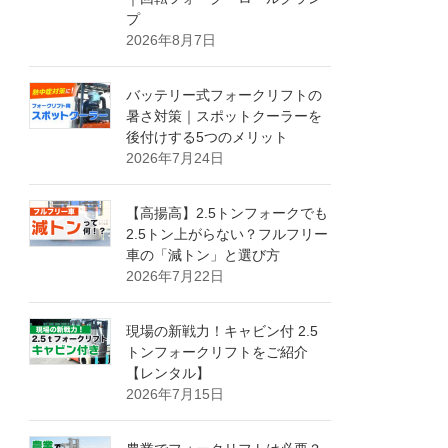
プ
2026年8月7日
バッテリー式フォークリフトの
暑さ対策｜スポットクーラーを
後付けする5つのメリット
2026年7月24日
【高揚高】2.5トンフォークでも
2.5トン上がらない？フルフリー
車の「減トン」と選び方
2026年7月22日
現場の新戦力！キャビン付 2.5
トンフォークリフトをご紹介
【レンタル】
2026年7月15日