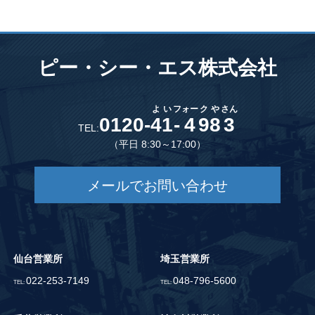
ピー・シー・エス株式会社
よ
い
フ
ォー
ク
や
さん
0120-
4
1
-
4
9
8
3
TEL:
（平日 8:30～17:00）
メールでお問い合わせ
仙台営業所
埼玉営業所
022-253-7149
048-796-5600
TEL:
TEL: