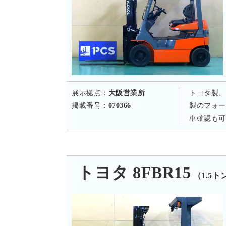
展示拠点：
大阪営業所
トヨタ製、
掲載番号：
070366
製のフォー
車確認も可
トヨタ 8FBR15
（1.5