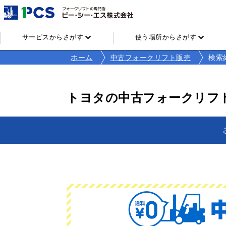
サービスからさがす
使う場所からさがす
ホーム
中古フォークリフト販売
検索
トヨタの中古フォークリフ