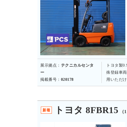
展示拠点：
テクニカルセンタ
トヨタ製0
ー
殊登録車両
掲載番号：
020178
用いただけ
トヨタ 8FBR15
新着
（1