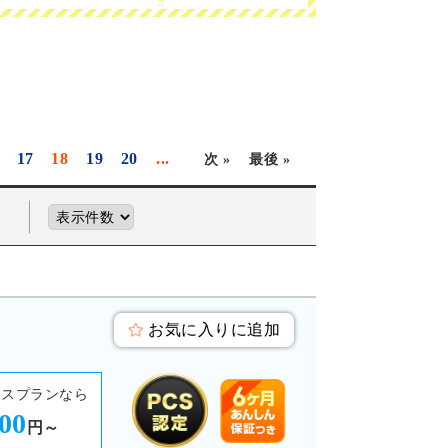
17
18
19
20
...
次 »
最後 »
お気に入りに追加
ースプランなら
300
円～