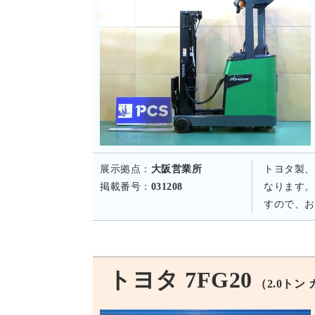
展示拠点：
大阪営業所
トヨタ製、
掲載番号：
031208
なります。
すので、お
トヨタ 7FG20
（2.0トン