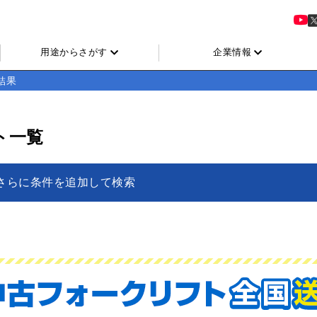
用途からさがす
企業情報
結果
ト一覧
さらに条件を追加して検索