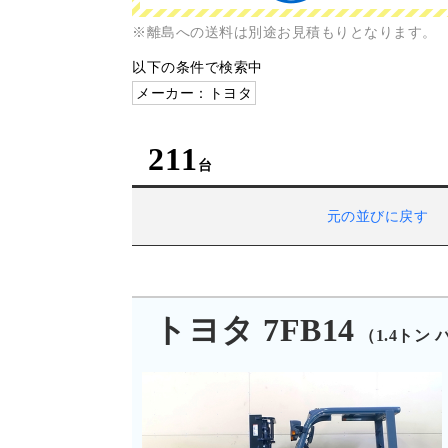
※離島への送料は別途お見積もりとなります。
以下の条件で検索中
メーカー：トヨタ
211
元の並びに戻す
トヨタ 7FB14
（1.4トン