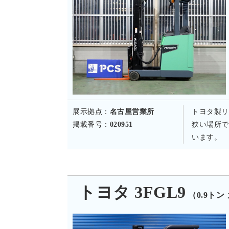
展示拠点：
名古屋営業所
トヨタ製リ
掲載番号：
020951
狭い場所で
います。
トヨタ 3FGL9
（0.9トン