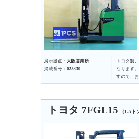
展示拠点：
大阪営業所
トヨタ製、
掲載番号：
025330
なります。
すので、お
トヨタ 7FGL15
（1.5ト