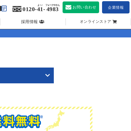
よい
フォークやさん
お問い合わせ
企業情報
0120-
41
-
4983
採用情報
オンラインストア