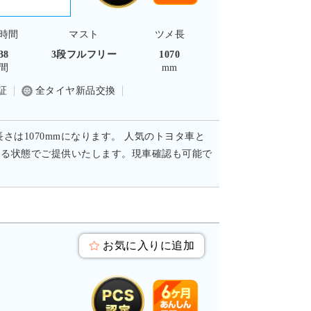
時間
マスト
ツメ長
38
3段フルフリー
1070
間
mm
証
全タイヤ新品交換
長さは1070mmになります。 人気のトヨタ車と
ける状態でご提供いたします。現車確認も可能で
お気に入りに追加