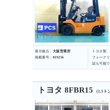
展示拠点：
大阪営業所
トヨタ製、
掲載番号：
019256
フォークリ
認も可能で
トヨタ 8FBR15
（1.5