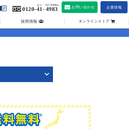
よい
フォークやさん
お問い合わせ
企業情報
0120-
41
-
4983
採用情報
オンラインストア