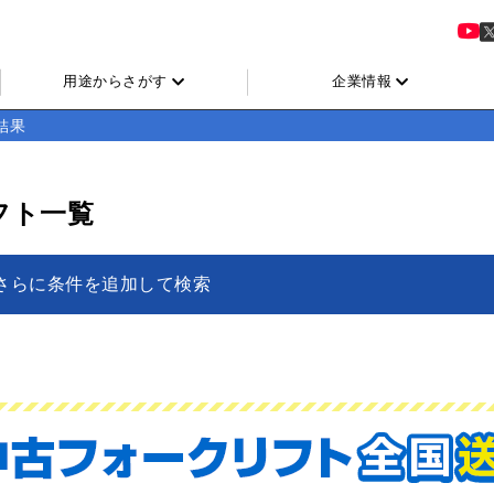
用途からさがす
企業情報
結果
フト一覧
さらに条件を追加して検索