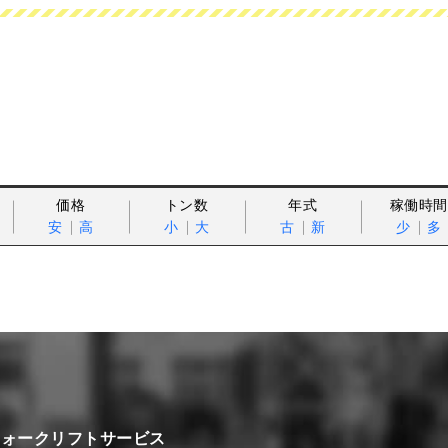
価格
トン数
年式
稼働時間
安
高
小
大
古
新
少
多
フォークリフトサービス