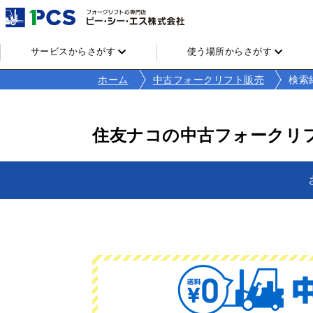
サービスからさがす
使う場所からさがす
ホーム
中古フォークリフト販売
検索
住友ナコの中古フォークリ