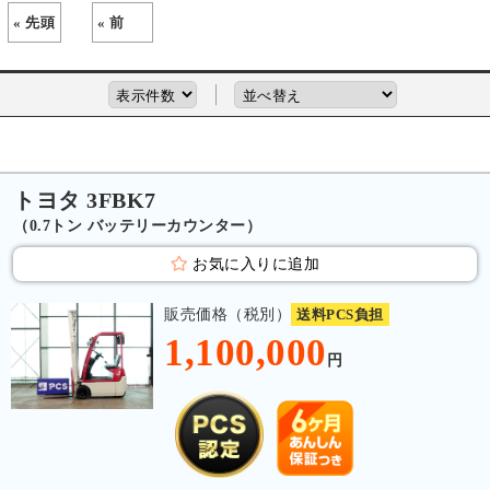
« 先頭
« 前
トヨタ 3FBK7
（0.7トン バッテリーカウンター）
お気に入りに追加
販売価格（税別）
送料PCS負担
1,100,000
円