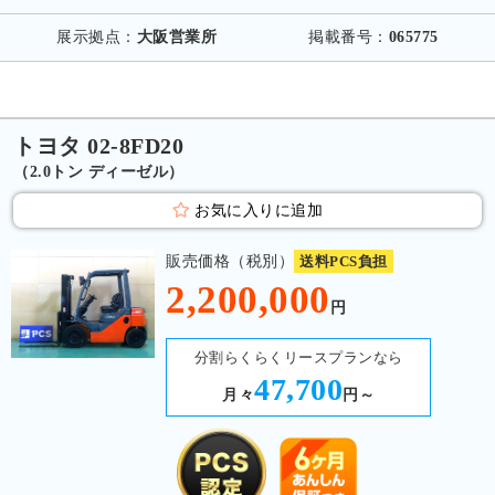
展示拠点：
大阪営業所
掲載番号：
065775
トヨタ 02-8FD20
（2.0トン ディーゼル）
お気に入りに追加
販売価格（税別）
送料PCS負担
2,200,000
円
分割らくらくリースプランなら
47,700
月々
円～