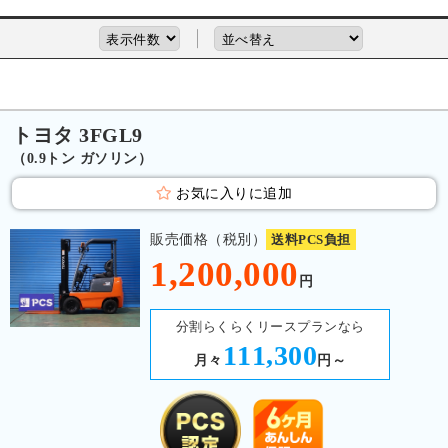
トヨタ 3FGL9
（0.9トン ガソリン）
お気に入りに追加
販売価格（税別）
送料PCS負担
1,200,000
円
分割らくらくリースプランなら
111,300
月々
円～