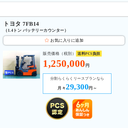
トヨタ 7FB14
（1.4トン バッテリーカウンター）
お気に入りに追加
販売価格（税別）
送料PCS負担
1,250,000
円
分割らくらくリースプランなら
29,300
月々
円～