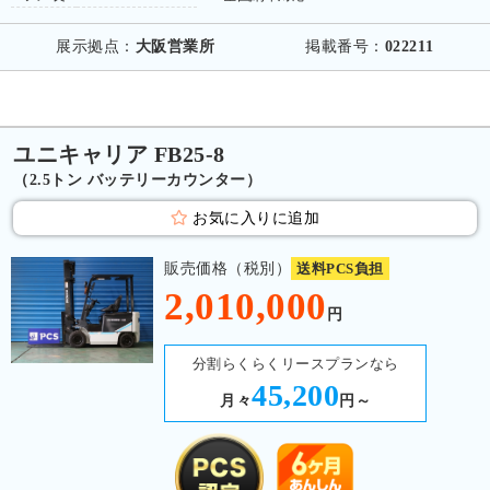
展示拠点：
大阪営業所
掲載番号：
022211
ユニキャリア FB25-8
（2.5トン バッテリーカウンター）
お気に入りに追加
販売価格（税別）
送料PCS負担
2,010,000
円
分割らくらくリースプランなら
45,200
月々
円～