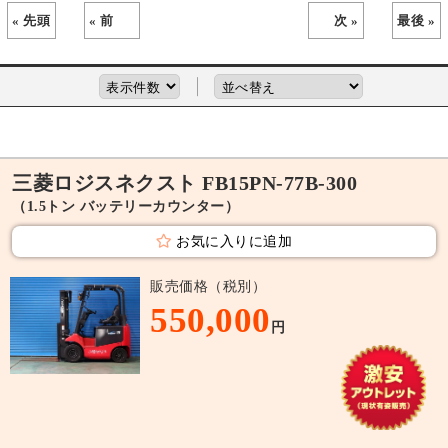
« 先頭
« 前
次 »
最後 »
三菱ロジスネクスト FB15PN-77B-300
（1.5トン バッテリーカウンター）
お気に入りに追加
販売価格（税別）
550,000
円