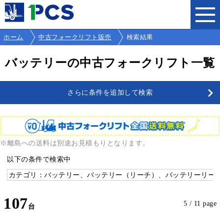
ホーム
中古フォークリフト販売
検索結果
バッテリーの中古フォークリフト一覧
さらに条件を追加して検索
※離島への送料は別途お見積もりとなります。
以下の条件で検索中
カテゴリ：バッテリー、バッテリー（リーチ）、バッテリーリーチ
107
5 / 11 page