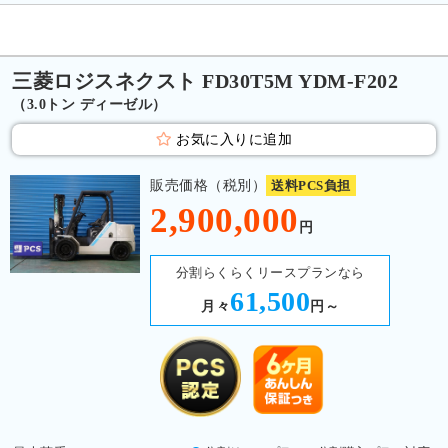
三菱ロジスネクスト FD30T5M YDM-F202
（3.0トン ディーゼル）
お気に入りに追加
販売価格（税別）
送料PCS負担
2,900,000
円
分割らくらくリースプランなら
61,500
月々
円～