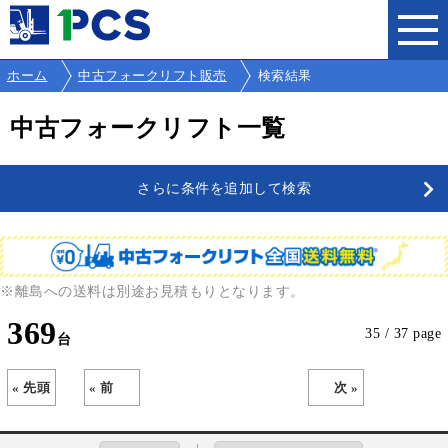
ホーム
中古フォークリフト販売
検索結果
中古フォークリフト一覧
さらに条件を追加して検索
※離島への送料は別途お見積もりとなります。
369
35 / 37 page
« 先頭
« 前
次 »