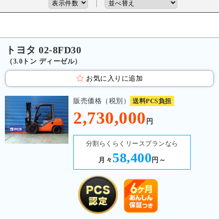
トヨタ 02-8FD30
（3.0トン ディーゼル）
お気に入りに追加
販売価格（税別）
送料PCS負担
2,730,000
円
分割らくらくリースプランなら
58,400
月々
円～