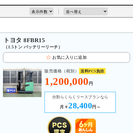
トヨタ 8FBR15
（1.5トン バッテリーリーチ）
お気に入りに追加
販売価格（税別）
送料PCS負担
1,200,000
円
分割らくらくリースプランなら
28,400
月々
円～