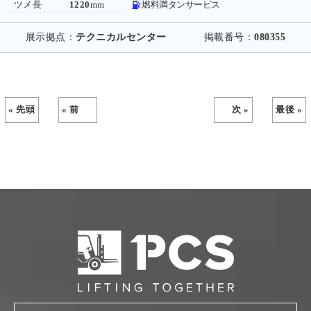
ツメ長
1220
mm
燃料満タンサービス
展示拠点：
テクニカルセンター
掲載番号：
080355
« 先頭
« 前
次 »
最後 »