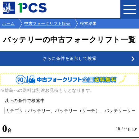
ホーム
中古フォークリフト販売
検索結果
バッテリーの中古フォークリフト一覧
さらに条件を追加して検索
※離島への送料は別途お見積もりとなります。
以下の条件で検索中
カテゴリ：バッテリー、バッテリー（リーチ）、バッテリーリーチ
0
16 / 0 page