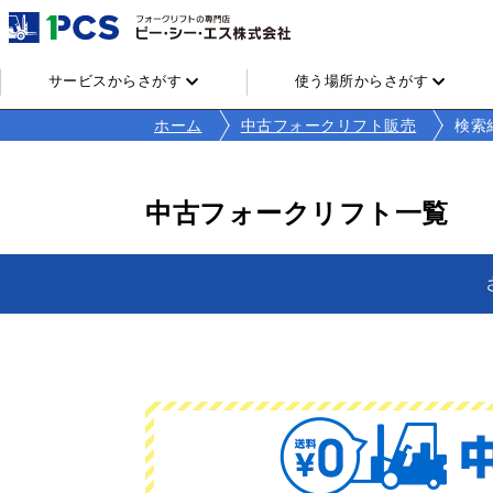
サービスからさがす
使う場所からさがす
ホーム
中古フォークリフト販売
検索
中古フォークリフト一覧