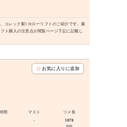
コレック製1.0tローリフトのご紹介です。最
ークリフト購入の注意点が閲覧ページ下記に記載し
お気に入りに追加
時間
マスト
ツメ長
-
-
1070
mm