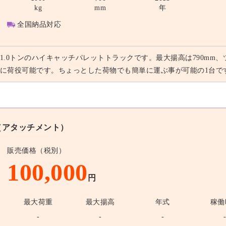
kg
mm
年
全国納品対応
1.0トンのハイキャッチパレットトラックです。最大揚高は790mm、
に荷役可能です。ちょっとした荷物でも簡単に運ぶ事が可能の1台で
アタッチメント）
販売価格（税別）
100,000
円
最大荷重
最大揚高
年式
稼働
-
-
-