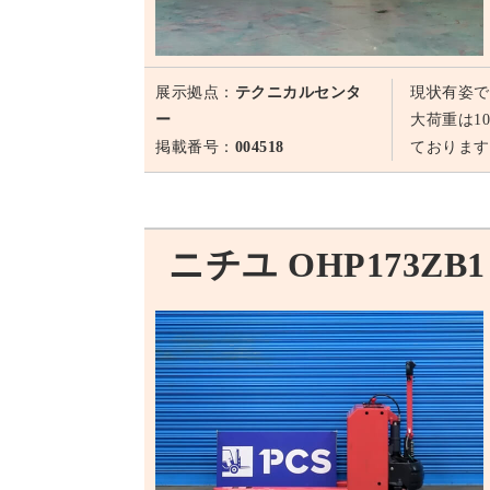
展示拠点：
テクニカルセンタ
現状有姿で
ー
大荷重は1
掲載番号：
004518
ております
ニチユ OHP173ZB1