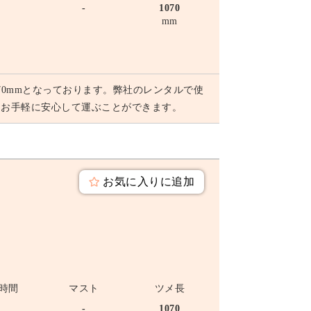
-
-
1070
mm
070mmとなっております。弊社のレンタルで使
もお手軽に安心して運ぶことができます。
お気に入りに追加
時間
マスト
ツメ長
-
-
1070