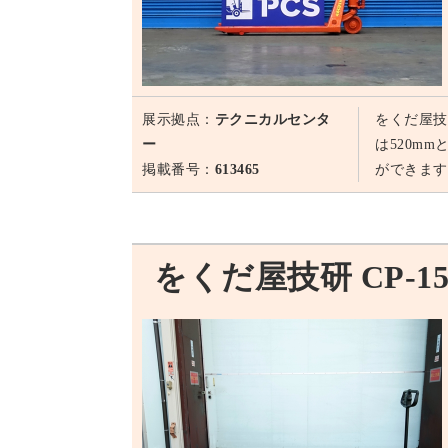
展示拠点：
テクニカルセンタ
をくだ屋技
ー
は520m
掲載番号：
613465
ができます
をくだ屋技研 CP-15S