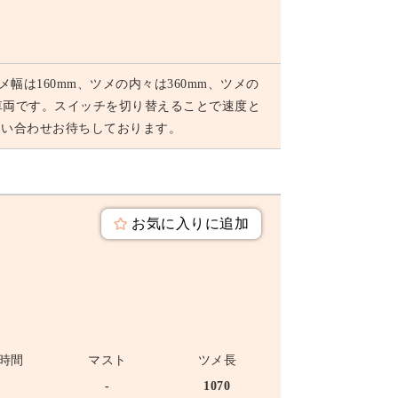
メ幅は160mm、ツメの内々は360mm、ツメの
車両です。スイッチを切り替えることで速度と
問い合わせお待ちしております。
お気に入りに追加
時間
マスト
ツメ長
-
-
1070