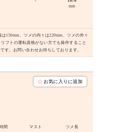
-
-
1070
mm
は150mm、ツメの内々は220mm、ツメの外々
クリフトの運転資格がない方でも操作すること
好です。お問い合わせお待ちしております。
お気に入りに追加
時間
マスト
ツメ長