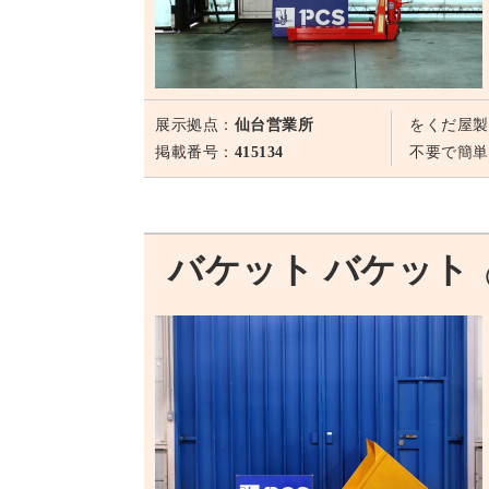
展示拠点：
仙台営業所
をくだ屋製
掲載番号：
415134
不要で簡単
バケット バケット
（