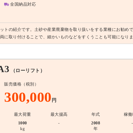
全国納品対応
ットの紹介です。土砂や産業廃棄物を取り扱いをする業種にお勧めで
両に取り付けることで、細かいものなどをすくうことも可能になり
A3
（ローリフト）
販売価格（税別）
300,000
円
最大荷重
最大揚高
年式
稼働
1000
-
2008
kg
年