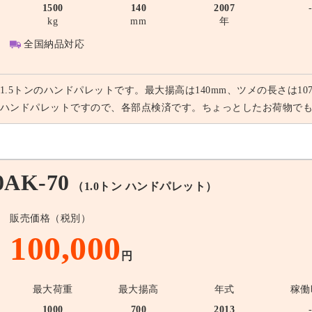
1500
140
2007
kg
mm
年
全国納品対応
1.5トンのハンドパレットです。最大揚高は140mm、ツメの長さは1
ハンドパレットですので、各部点検済です。ちょっとしたお荷物で
AK-70
（1.0トン ハンドパレット）
販売価格（税別）
100,000
円
最大荷重
最大揚高
年式
稼働
1000
700
2013