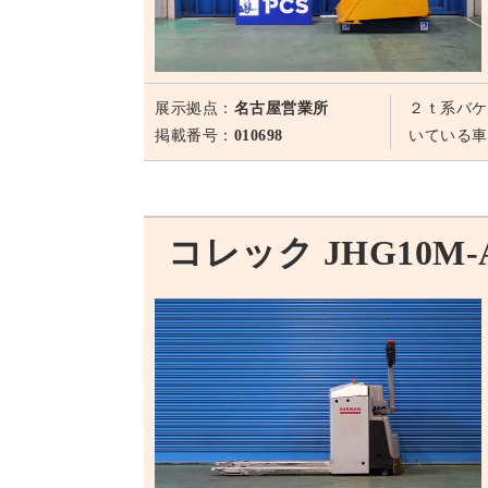
展示拠点：
名古屋営業所
２ｔ系バケ
掲載番号：
010698
いている車
コレック JHG10M-