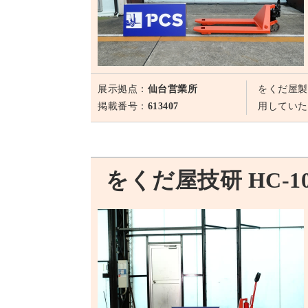
展示拠点：
仙台営業所
をくだ屋製
掲載番号：
613407
用していた
をくだ屋技研 HC-10