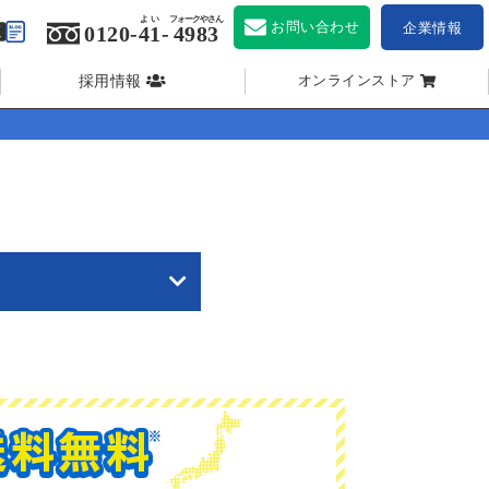
よい
フォークやさん
お問い合わせ
企業情報
0120-
41
-
4983
採用情報
オンラインストア