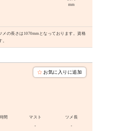
mm
ツメの長さは1070mmとなっております。資格
す。
お気に入りに追加
時間
マスト
ツメ長
-
-
-