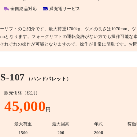
全国納品対応
満充電サービス
ーリフトのご紹介です。最大荷重1700kg、ツメの長さは1070mm、ツ
0mmとなります。フォークリフトの運転免許がない方でも操作可能な
それぞれの操作が可能となりますので、操作が非常に簡単です。お
-107
（ハンドパレット）
販売価格（税別）
45,000
円
最大荷重
最大揚高
年式
稼働
1500
200
2008