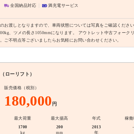
全国納品対応
満充電サービス
のお渡しとなりますので、車両状態については写真をご確認ください。
000kg、ツメの長さ1050mmになります。 アウトレット中古フォ
。ご不明点等ございましたらお気軽にお問い合わせください。
（ローリフト）
販売価格（税別）
180,000
円
最大荷重
最大揚高
年式
稼働
1700
200
2013
kg
mm
年