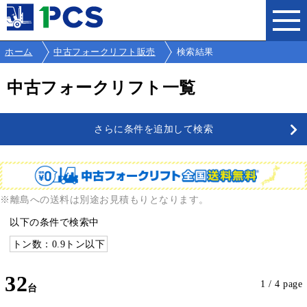
ホーム
中古フォークリフト販売
検索結果
中古フォークリフト一覧
さらに条件を追加して検索
※離島への送料は別途お見積もりとなります。
以下の条件で検索中
トン数：0.9トン以下
32
1 / 4 page