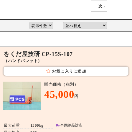
次 »
をくだ屋技研 CP-15S-107
（ハンドパレット）
お気に入りに追加
販売価格（税別）
45,000
円
最大荷重
1500
kg
全国納品対応