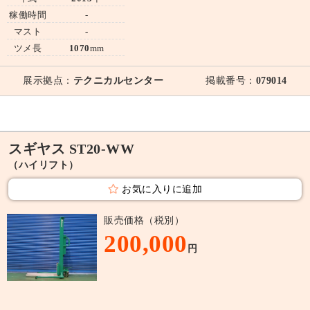
稼働時間
-
マスト
-
ツメ長
1070
mm
展示拠点：
テクニカルセンター
掲載番号：
079014
スギヤス ST20-WW
（ハイリフト）
お気に入りに追加
販売価格（税別）
200,000
円